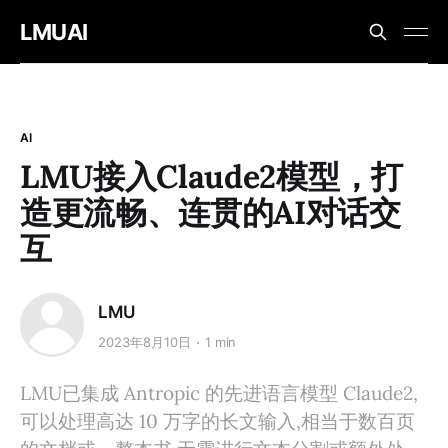
LMUAI
AI
LMU接入Claude2模型，打
造更流畅、连贯的AI对话交
互
LMU
2023年8月10日
1 min
LMU已集成 Antropic 的先进语言模型 Claude2,
可以处理高达 10 万字的长文输入,相当于数百页